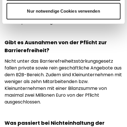
Nutzung einer Bildschirmlupe durch Menschen mit
Sehbehinderungen,
optisch eng zusammen
Nur notwendige Cookies verwenden
platziert werden
, um die Distanz zwischen
Lesespalte und Eingabefeld zu minimieren.
Gibt es Ausnahmen von der Pflicht zur
Barrierefreiheit?
Nicht unter das Barrierefreiheitsstärkungsgesetz
fallen private sowie rein geschäftliche Angebote aus
dem B2B-Bereich. Zudem sind Kleinunternehmen mit
weniger als zehn Mitarbeitenden bzw.
Kleinunternehmen mit einer Bilanzsumme von
maximal zwei Millionen Euro von der Pflicht
ausgeschlossen.
Was passiert bei Nichteinhaltung der