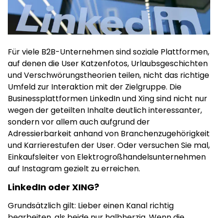
Für viele B2B-Unternehmen sind soziale Plattformen,
auf denen die User Katzenfotos, Urlaubsgeschichten
und Verschwörungstheorien teilen, nicht das richtige
Umfeld zur Interaktion mit der Zielgruppe. Die
Businessplattformen LinkedIn und Xing sind nicht nur
wegen der geteilten Inhalte deutlich interessanter,
sondern vor allem auch aufgrund der
Adressierbarkeit anhand von Branchenzugehörigkeit
und Karrierestufen der User. Oder versuchen Sie mal,
Einkaufsleiter von Elektrogroßhandelsunternehmen
auf Instagram gezielt zu erreichen.
LinkedIn oder XING?
Grundsätzlich gilt: Lieber einen Kanal richtig
bearbeiten, als beide nur halbherzig. Wenn die