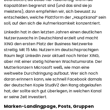
Kapazitäten begrenzt sind (und das sind sie ja
meistens), dann empfehlen wir, sich bewusst zu
entscheiden, welche Plattform der „Hauptkanal“ sein
soll, auf den sich die Aufmerksamkeit konzentriert.
LinkedIn hat in den letzten Jahren einen deutlichen
Nutzerzuwachs in Deutschland erzielt und macht
XING den ersten Platz der Business Netzwerke
streitig. Mit 15 Mio. Nutzern im deutschsprachigen
Raum liegt LinkedIn zwar aktuell noch hinter XING,
aber mit einer stetig höheren Wachstumsrate. Der
Mutterkonzern Microsoft weiß, wie man eine
weltweite Durchdringung aufbaut. Wer sich noch
daran erinnern kann, wie schnell Facebook damals
der deutschen Kopie StudiVZ den Rang abgelaufen
hat, der sollte sich gut überlegen, in welchen Kanal
er seine Zeit investiert.
Marken-Landingpage, Posts, Gruppen