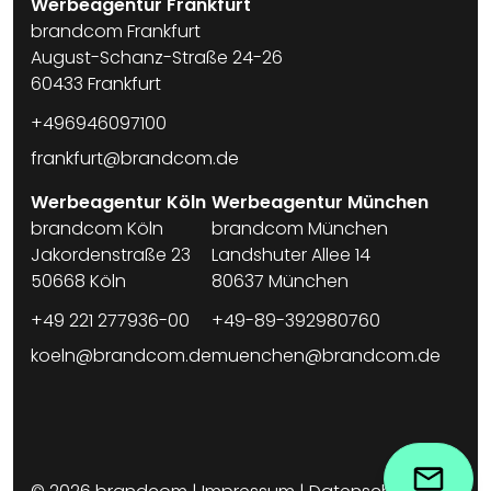
Werbeagentur Frankfurt
brandcom Frankfurt
August-Schanz-Straße 24-26
60433 Frankfurt
+496946097100
frankfurt@brandcom.de
Werbeagentur Köln
Werbeagentur München
brandcom Köln
brandcom München
Jakordenstraße 23
Landshuter Allee 14
50668 Köln
80637 München
+49 221 277936-00
+49-89-392980760
koeln@brandcom.de
muenchen@brandcom.de