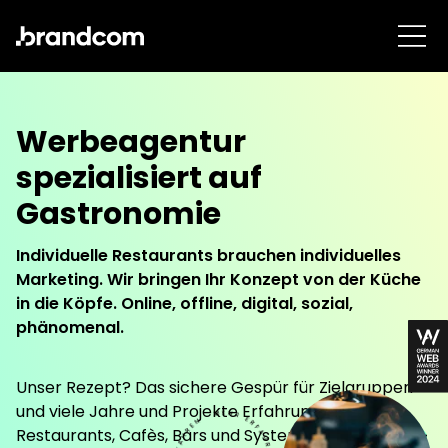
Werbeagentur
spezialisiert auf
Gastronomie
Individuelle Restaurants brauchen individuelles
Marketing. Wir bringen Ihr Konzept von der Küche
in die Köpfe. Online, offline, digital, sozial,
phänomenal.
Unser Rezept? Das sichere Gespür für Zielgruppen
und viele Jahre und Projekte Erfahrung für
Restaurants, Cafès, Bars und Systemgastronomie.