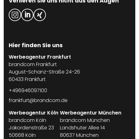
Verlieren Sie uns nicht aus den Augen
Hier finden Sie uns
Werbeagentur Frankfurt
brandcom Frankfurt
August-Schanz-Straße 24-26
60433 Frankfurt
+496946097100
frankfurt@brandcom.de
Werbeagentur Köln
Werbeagentur München
brandcom Köln
brandcom München
Jakordenstraße 23
Landshuter Allee 14
50668 Köln
80637 München