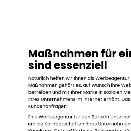
Maßnahmen für ein
sind essenziell
Natürlich helfen wir Ihnen als Werbeagentur 
Maßnahmen gehört es, auf Wunsch ihre Webs
betreiben und mit Ihrer Marke in sozialen M
Ihres Unternehmens im Internet erhöht. Das
Kundenanfragen.
Eine Werbeagentur für den Bereich Unter
um die Kernbotschaften Ihres Unternehmens
Kanäle wie Online-Werbung, Printmedien, Ve