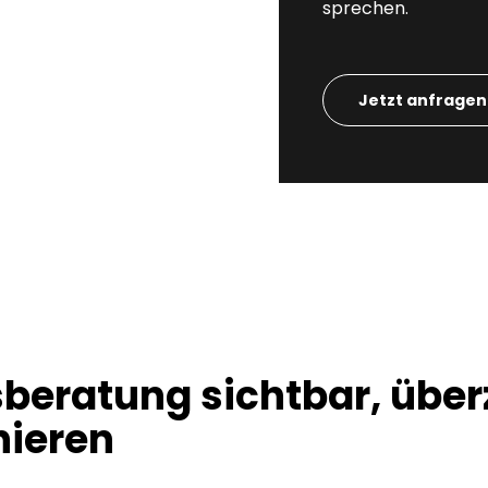
sprechen.
Jetzt anfragen
beratung sichtbar, übe
nieren