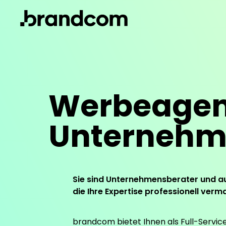
Werbeagent
Unternehm
Sie sind Unternehmensberater und a
die Ihre Expertise professionell verm
brandcom bietet Ihnen als Full-Servic