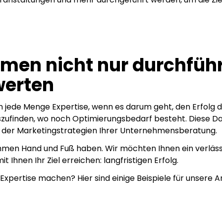
en nicht nur durchführ
werten
 jede Menge Expertise, wenn es darum geht, den Erfolg 
finden, wo noch Optimierungsbedarf besteht. Diese Da
ng der Marketingstrategien Ihrer Unternehmensberatung.
ahmen Hand und Fuß haben. Wir möchten Ihnen ein verläss
 Ihnen Ihr Ziel erreichen: langfristigen Erfolg.
Expertise machen? Hier sind einige Beispiele für unsere A