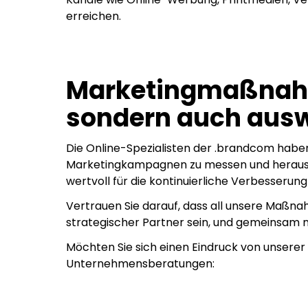
erreichen.
Marketingmaßnahm
sondern auch aus
Die Online-Spezialisten der .brandcom haben
Marketingkampagnen zu messen und herauszu
wertvoll für die kontinuierliche Verbesseru
Vertrauen Sie darauf, dass all unsere Maßn
strategischer Partner sein, und gemeinsam mit
Möchten Sie sich einen Eindruck von unserer 
Unternehmensberatungen: