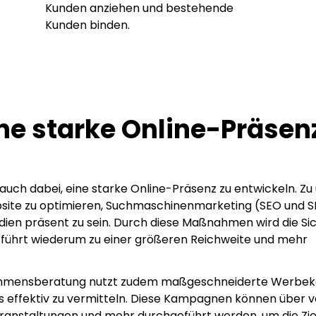
Kunden anziehen und bestehende
Kunden binden.
e starke Online-Präsen
auch dabei, eine starke Online-Präsenz zu entwickeln. Zu
ite zu optimieren, Suchmaschinenmarketing (SEO und S
edien präsent zu sein. Durch diese Maßnahmen wird die Si
 führt wiederum zu einer größeren Reichweite und mehr
nehmensberatung nutzt zudem maßgeschneiderte Werbe
 effektiv zu vermitteln. Diese Kampagnen können über 
ranstaltungen und mehr durchgeführt werden, um die Zi