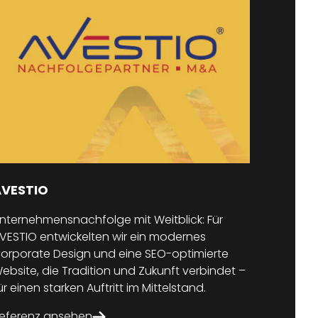
AVESTIO
nternehmensnachfolge mit Weitblick: Für
VESTIO entwickelten wir ein modernes
orporate Design und eine SEO-optimierte
ebsite, die Tradition und Zukunft verbindet –
ür einen starken Auftritt im Mittelstand.​
eferenz ansehen