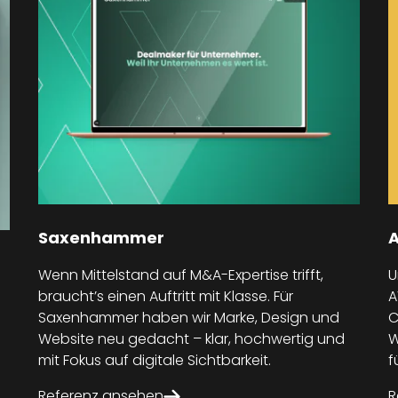
Saxenhammer
Wenn Mittelstand auf M&A-Expertise trifft,
U
braucht’s einen Auftritt mit Klasse. Für
A
Saxenhammer haben wir Marke, Design und
C
Website neu gedacht – klar, hochwertig und
W
mit Fokus auf digitale Sichtbarkeit.
f
Referenz ansehen
R