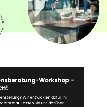
nsberatung-Workshop –
en!
enstellung? Wir entwicklen dafür Ihr
shopformat. Lassen Sie uns darüber