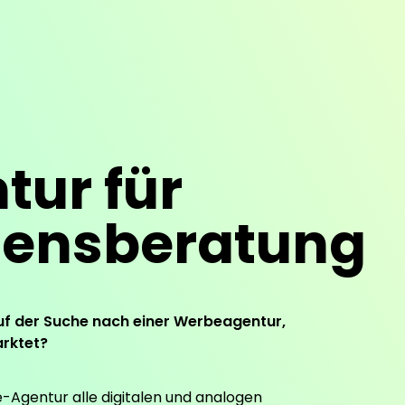
ur für
ensberatung
uf der Suche nach einer Werbeagentur,
arktet?
e-Agentur alle digitalen und analogen