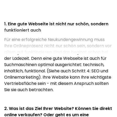
1. Eine gute Webseite ist nicht nur schön, sondern
funktioniert auch
Für eine erfolgreiche Neukundengewinnung muss
Ihre Onlinepräsenz nicht nur schön sein, sondern vor
allem gut funktionieren. Und das beginnt schon bei
der Ladezeit. Denn eine gute Webseite ist auch für
Suchmaschinen optimal ausgerichtet: technisch,
inhaltlich, funktional. (Siehe auch Schritt 4: SEO und
Onlinemarketing). Ihre Website kann Ihre wichtigste
Vertriebsfläche sein - mit diesem Anspruch sollten
Sie sie auch betrachten.
2. Was ist das Ziel Ihrer Website? Können Sie direkt
online verkaufen? Oder geht es um eine