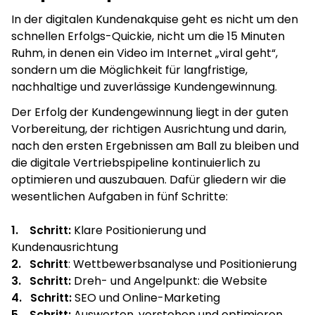
In der digitalen Kundenakquise geht es nicht um den
schnellen Erfolgs-Quickie, nicht um die 15 Minuten
Ruhm, in denen ein Video im Internet „viral geht“,
sondern um die Möglichkeit für langfristige,
nachhaltige und zuverlässige Kundengewinnung.
Der Erfolg der Kundengewinnung liegt in der guten
Vorbereitung, der richtigen Ausrichtung und darin,
nach den ersten Ergebnissen am Ball zu bleiben und
die digitale Vertriebspipeline kontinuierlich zu
optimieren und auszubauen. Dafür gliedern wir die
wesentlichen Aufgaben in fünf Schritte:
1. Schritt:
Klare Positionierung und
Kundenausrichtung
2. Schritt
: Wettbewerbsanalyse und Positionierung
3. Schritt:
Dreh- und Angelpunkt: die Website
4. Schritt:
SEO und Online-Marketing
5. Schritt:
Auswerten, verstehen und optimieren