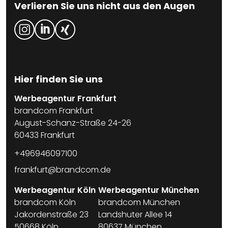
Verlieren Sie uns nicht aus den Augen
Hier finden Sie uns
Werbeagentur Frankfurt
brandcom Frankfurt
August-Schanz-Straße 24-26
60433 Frankfurt
+496946097100
frankfurt@brandcom.de
Werbeagentur Köln
Werbeagentur München
brandcom Köln
brandcom München
Jakordenstraße 23
Landshuter Allee 14
50668 Köln
80637 München