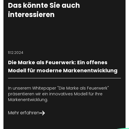
Das könnte Sie auch
interessieren
11.12.2024
2
Die Marke als Feuerwerk: Ein offenes
Modell für moderne Markenentwicklung
In unserem Whitepaper "Die Marke als Feuerwerk"
präsentieren wir ein innovatives Modell für Ihre
W
Markenentwicklung.
d
b
Mehr erfahren