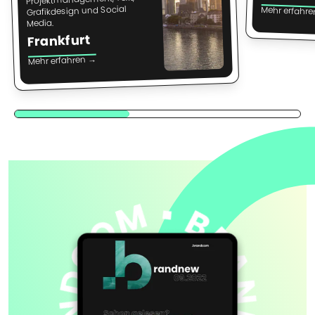
Grafikdesign und Social
Mehr erfahr
Media.
Frankfurt
Mehr erfahren →