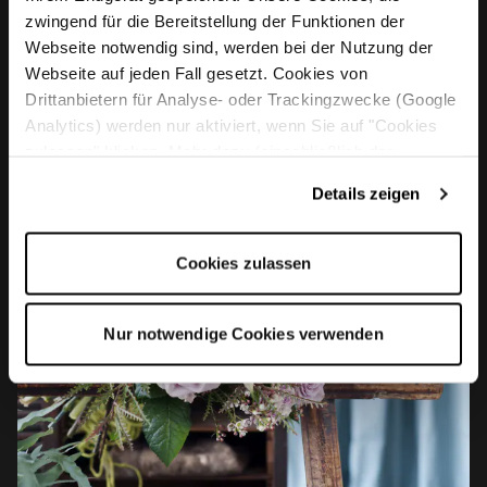
zwingend für die Bereitstellung der Funktionen der
Webseite notwendig sind, werden bei der Nutzung der
Webseite auf jeden Fall gesetzt. Cookies von
Drittanbietern für Analyse- oder Trackingzwecke (Google
Analytics) werden nur aktiviert, wenn Sie auf "Cookies
zulassen" klicken. Mehr dazu (einschließlich der
Möglichkeit, die Einwilligungserklärung zu widerrufen)
Details zeigen
erfahren Sie in unserer
Datenschutzerklärung
—
Impressum
.
Cookies zulassen
Nur notwendige Cookies verwenden