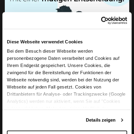
Diese Webseite verwendet Cookies
Bei dem Besuch dieser Webseite werden
personenbezogene Daten verarbeitet und Cookies auf
Ihrem Endgerät gespeichert. Unsere Cookies, die
zwingend für die Bereitstellung der Funktionen der
Webseite notwendig sind, werden bei der Nutzung der
Webseite auf jeden Fall gesetzt. Cookies von
Drittanbietern für Analyse- oder Trackingzwecke (Google
Analytics) werden nur aktiviert, wenn Sie auf "Cookies
zulassen" klicken. Mehr dazu (einschließlich der
Möglichkeit, die Einwilligungserklärung zu widerrufen)
Details zeigen
erfahren Sie in unserer
Datenschutzerklärung
—
Impressum
.