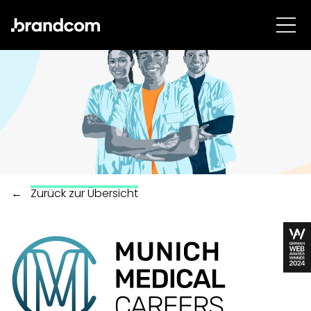
←
Zurück zur Übersicht