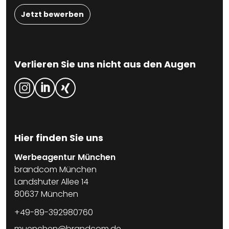
Jetzt bewerben
Verlieren Sie uns nicht aus den Augen
Hier finden Sie uns
Werbeagentur München
brandcom München
Landshuter Allee 14
80637 München
+49-89-392980760
muenchen@brandcom.de