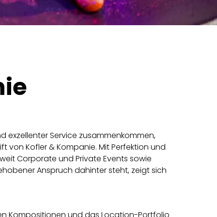
nie
und exzellenter Service zusammenkommen,
ift von Kofler & Kompanie. Mit Perfektion und
dweit Corporate und Private Events sowie
ehobener Anspruch dahinter steht, zeigt sich
hen Kompositionen und das Location-Portfolio