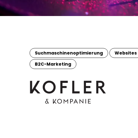
Suchmaschinenoptimierung
Websites
B2C-Marketing