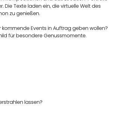
Die Texte laden ein, die virtuelle Welt des
hon zu genießen.
für kommende Events in Auftrag geben wollen?
child für besondere Genussmomente.
erstrahlen lassen?