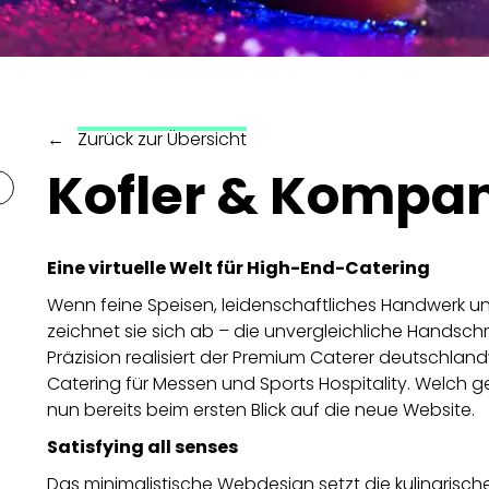
←
Zurück zur Übersicht
Kofler & Kompa
Eine virtuelle Welt für High-End-Catering
Wenn feine Speisen, leidenschaftliches Handwerk 
zeichnet sie sich ab – die unvergleichliche Handschr
Präzision realisiert der Premium Caterer deutschlan
Catering für Messen und Sports Hospitality. Welch g
nun bereits beim ersten Blick auf die neue Website.
Satisfying all senses
Das minimalistische Webdesign setzt die kulinarisc