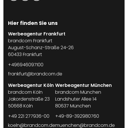
Hier finden Sie uns
Werbeagentur Frankfurt
brandcom Frankfurt
August-Schanz-Straße 24-26
60433 Frankfurt
+496946097100
frankfurt@brandcom.de
Werbeagentur Köln
Werbeagentur München
brandcom Köln
brandcom München
Jakordenstraße 23
Landshuter Allee 14
50668 Köln
80637 München
+49 221 277936-00
+49-89-392980760
koeln@brandcom.de
muenchen@brandcom.de