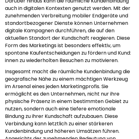
Darüber hinaus kann die räumliche Kundenbindung
auch in digitalen Kontexten genutzt werden. Mit der
zunehmenden Verbreitung mobiler Endgeräte und
standortbezogener Dienste können Unternehmen
digitale Kampagnen durchführen, die auf den
aktuellen Standort der Kundschaft reagieren. Diese
Form des Marketings ist besonders effektiv, um
spontane Kaufentscheidungen zu fördern und Kund:
innen zu wiederholten Besuchen zu motivieren.
Insgesamt macht die räumliche Kundenbindung die
geografische Nähe zu einem mächtigen Werkzeug
im Arsenal eines jeden Marketingprofis. Sie
ermöglicht es den Unternehmen, nicht nur ihre
physische Präsenz in einem bestimmten Gebiet zu
nutzen, sondern auch eine tiefere emotionale
Bindung zu ihrer Kundschaft aufzubauen. Diese
Verbindung kann letztlich zu einer stärkeren
Kundenbindung und höheren Umsätzen führen.
Angesichts der zunehmenden Bedeutung von