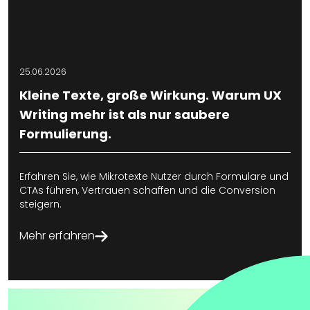
25.06.2026
2
Kleine Texte, große Wirkung. Warum UX
Writing mehr ist als nur saubere
Formulierung.
Erfahren Sie, wie Mikrotexte Nutzer durch Formulare und
S
CTAs führen, Vertrauen schaffen und die Conversion
P
steigern.
m
Mehr erfahren