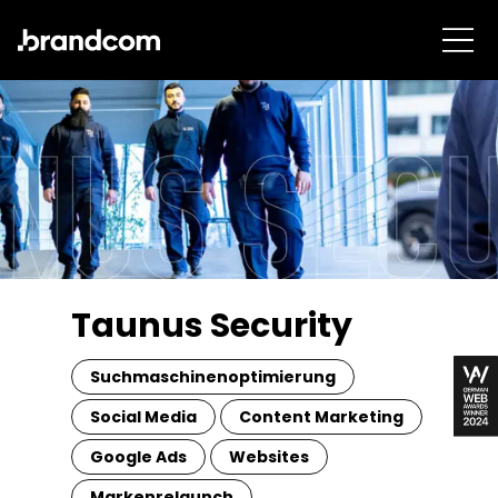
Taunus Security
Suchmaschinenoptimierung
Social Media
Content Marketing
Google Ads
Websites
Markenrelaunch