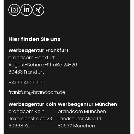
Hier finden Sie uns
Werbeagentur Frankfurt
brandcom Frankfurt
August-Schanz-Straße 24-26
60433 Frankfurt
+496946097100
frankfurt@brandcom.de
Werbeagentur Köln
Werbeagentur München
brandcom Köln
brandcom München
Jakordenstraße 23
Landshuter Allee 14
50668 Köln
80637 München