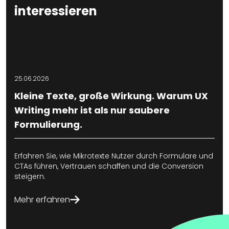
interessieren
25.06.2026
1
Kleine Texte, große Wirkung. Warum UX
Writing mehr ist als nur saubere
Formulierung.
S
t
Erfahren Sie, wie Mikrotexte Nutzer durch Formulare und
CTAs führen, Vertrauen schaffen und die Conversion
steigern.
Mehr erfahren