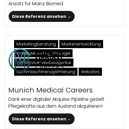
Ansatz für Mainz Biomed.
Diese Referenz ansehen →
Marketingberatung
Marken­entwicklung
Online Marketing Strategie
Full-Service-Werbeagentur
Suchmaschinenoptimierung
Websites
Munich Medical Careers
Dank einer digitaler Akquise-Pipeline gezielt
Pflegekräfte aus dem Ausland akquirieren!
Diese Referenz ansehen →