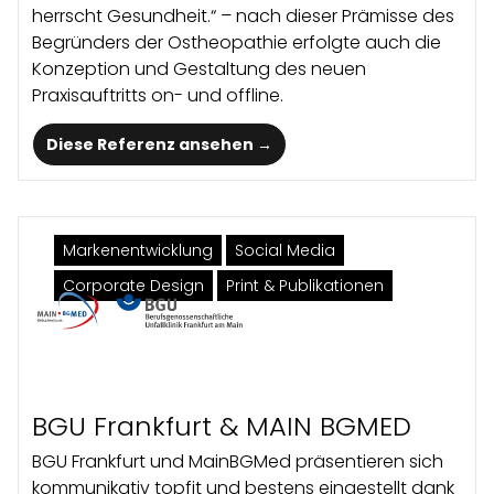
herrscht Gesundheit.“ – nach dieser Prämisse des
Begründers der Ostheopathie erfolgte auch die
Konzeption und Gestaltung des neuen
Praxisauftritts on- und offline.
Diese Referenz ansehen →
Marken­entwicklung
Social Media
Corporate Design
Print & Publikationen
BGU Frankfurt & MAIN BGMED
BGU Frankfurt und MainBGMed präsentieren sich
kommunikativ topfit und bestens eingestellt dank