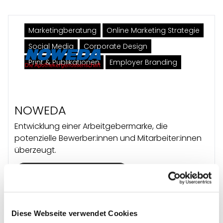
Marketingberatung
Online Marketing Strategie
Social Media
Corporate Design
Print & Publikationen
Employer Branding
NOWEDA
Entwicklung einer Arbeitgebermarke, die
potenzielle Bewerber:innen und Mitarbeiter:innen
überzeugt.
Diese Referenz ansehen →
Diese Webseite verwendet Cookies
Marketingberatung
Online Marketing Strategie