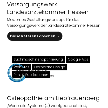
Versorgungswerk
Landesärztekammer Hessen
Modernes Gestaltungskonzept für das
Versorgungswerk der Landesärztekammer Hessen
Diese Referenz ansehen →
Suchmaschinenoptimierung
Google Ads
Websites
Corporate Design
Print & Publikationen
Osteopathie am Liebfrauenberg
„Wenn alle Systeme (…) wohlgeordnet sind,