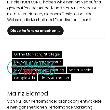
Für die NOMI CLINIC haben wir einen Markenauftritt
geschaffen, der Ästhetik und Vertrauen vereint –
mit neuem Namen, cleanem Design und einer
Website, die Klarheit und Expertise ausstrahlt.​
Diese Referenz ansehen →
Online Marketing Strategie
Full-Service-Werbeagentur
Suchmaschinenoptimierung
Social Media
Google Ads
Film & Animation
Mainz Biomed
Von Null auf Performance: .brandcom entwickelte
einen ganzheitlichen Performance Marketing