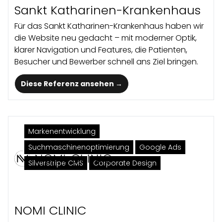
Sankt Katharinen-Krankenhaus
Für das Sankt Katharinen-Krankenhaus haben wir
die Website neu gedacht – mit moderner Optik,
klarer Navigation und Features, die Patienten,
Besucher und Bewerber schnell ans Ziel bringen.
Diese Referenz ansehen →
Marken­entwicklung
Suchmaschinenoptimierung
Google Ads
Silverstripe CMS
Corporate Design
NOMI CLINIC