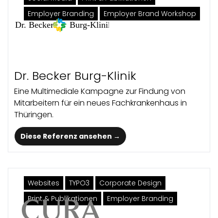
Employer Branding
Employer Brand Workshop
Dr. Becker Burg-Klinik
Eine Multimediale Kampagne zur Findung von
Mitarbeitern für ein neues Fachkrankenhaus in
Thüringen.
Diese Referenz ansehen →
Websites
TYPO3
Corporate Design
Print & Publikationen
Employer Branding