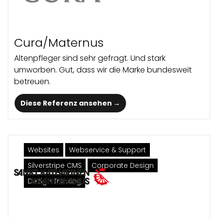
Cura/Maternus
Altenpfleger sind sehr gefragt. Und stark
umworben. Gut, dass wir die Marke bundesweit
betreuen.
Diese Referenz ansehen →
Websites
Webservice & Support
Silverstripe CMS
Corporate Design
Design Thinking