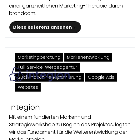
einer ganzheitlichen Marketing-Therapie durch
brandcom.
Diese Referenz ansehen →
Marketingberatung
Marken­entwicklung
Full-Service-Werbeagentur
Suchmaschinenoptimierung
Google Ads
Websites
Integion
Mit einem fundierten Marken- und
Strategieworkshop zu Beginn des Projektes, legten
wir das Fundament für die Weiterentwicklung der
Marke Integion.