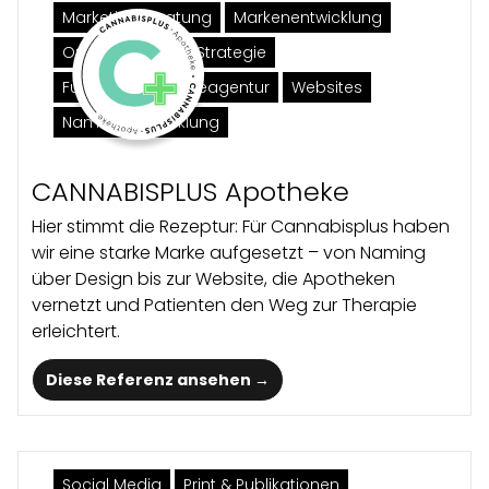
Marketingberatung
Marken­entwicklung
Online Marketing Strategie
Full-Service-Werbeagentur
Websites
Namensentwicklung
CANNABISPLUS Apotheke
Hier stimmt die Rezeptur: Für Cannabisplus haben
wir eine starke Marke aufgesetzt – von Naming
über Design bis zur Website, die Apotheken
vernetzt und Patienten den Weg zur Therapie
erleichtert.
Diese Referenz ansehen →
Social Media
Print & Publikationen