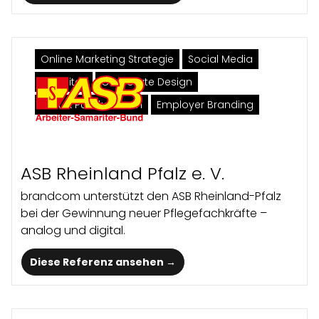
Online Marketing Strategie
Social Media
Websites
Corporate Design
Print & Publikationen
Employer Branding
ASB Rheinland Pfalz e. V.
brandcom unterstützt den ASB Rheinland-Pfalz
bei der Gewinnung neuer Pflegefachkräfte –
analog und digital.
Diese Referenz ansehen →